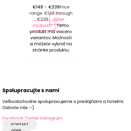
€
149
–
€
239
Price
range: €149 through
€239
Výber
možností
Tento
produkt má viacero
variantov. Možnosti
si môžete vybrať na
stránke produktu.
Spolupracujte s nami
Veľkoobchodne spolupracujeme s predajňami a hotelmi.
Oslovte nás :-)
Facebook
Twitter
Instagram
KONTAKT
GDPR