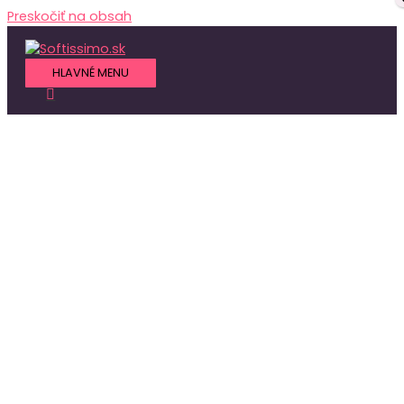
Preskočiť na obsah
HLAVNÉ MENU