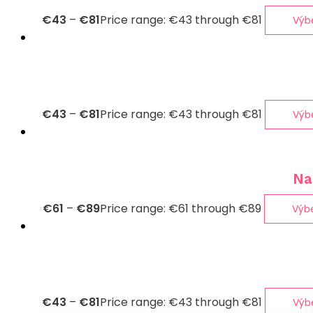
€
43
–
€
81
Price range: €43 through €81
Výb
€
43
–
€
81
Price range: €43 through €81
Výb
Na
€
61
–
€
89
Price range: €61 through €89
Výb
€
43
–
€
81
Price range: €43 through €81
Výb