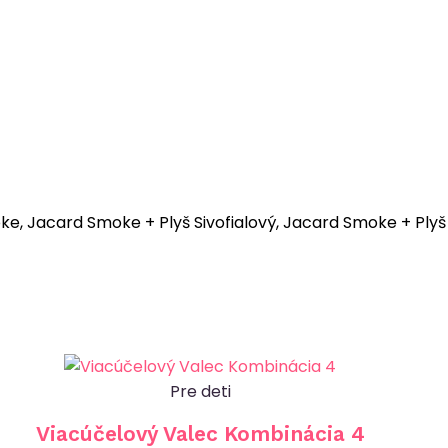
, Jacard Smoke + Plyš Sivofialový, Jacard Smoke + Plyš
Pre deti
Viacúčelový Valec Kombinácia 4