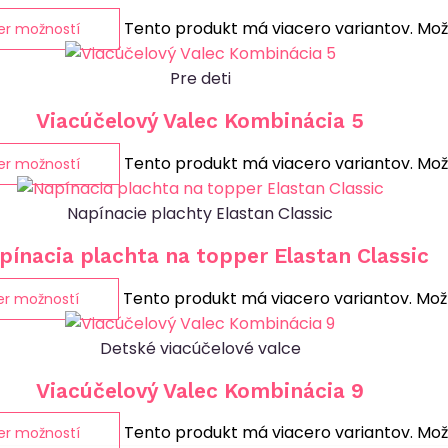
Tento produkt má viacero variantov. Možn
er možností
Pre deti
Viacúčelový Valec Kombinácia 5
Tento produkt má viacero variantov. Možn
er možností
Napínacie plachty Elastan Classic
pínacia plachta na topper Elastan Classic
Tento produkt má viacero variantov. Možn
er možností
Detské viacúčelové valce
Viacúčelový Valec Kombinácia 9
Tento produkt má viacero variantov. Možn
er možností